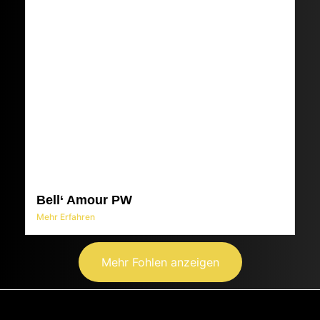
Bell‘ Amour PW
Mehr Erfahren
Mehr Fohlen anzeigen