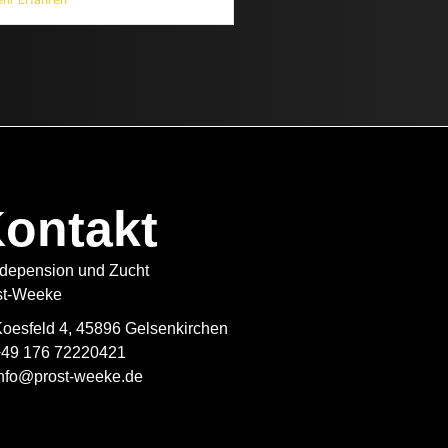
ontakt
rdepension und Zucht
st-Weeke
oesfeld 4, 45896 Gelsenkirchen
+49 176 72220421
info@prost-weeke.de