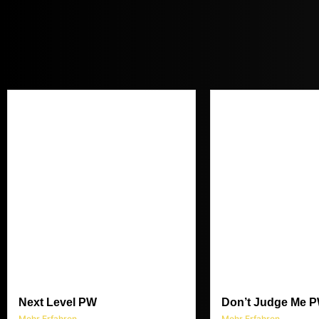
Next Level PW
Don’t Judge Me 
Mehr Erfahren
Mehr Erfahren